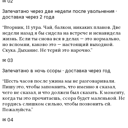
✉
02
Запечатано через две недели после увольнения ·
доставка через 2 года
“
Вторник, 11 утра. Чай, балкон, никаких планов. Две
недели назад я бы сидела на встрече и ненавидела
жизнь. Если ты снова вся в делах — это нормально,
но вспомни, каково это — настоящий выходной.
Скука. Дыхание. Не теряй это нарочно.
”
✉
03
Запечатано в ночь ссоры · доставка через год
“
Шесть часов после ужина мы не разговаривали.
Пишу это, чтобы запомнить, что именно я сказал,
чего не сказал, и что должен был сказать. К моменту,
когда ты это прочитаешь, ссора будет маленькой. Не
гордись слишком сильно, чтобы позвонить ей.
Пожалуйста.
”
✉
04