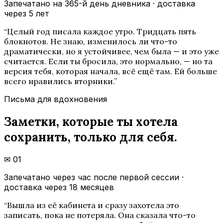
Запечатано на 365-й день дневника · доставка
через 5 лет
“
Целый год писала каждое утро. Тридцать пять
блокнотов. Не знаю, изменилось ли что-то
драматически, но я устойчивее, чем была — и это уже
считается. Если ты бросила, это нормально, — но та
версия тебя, которая начала, всё ещё там. Ей больше
всего нравились вторники.
”
Письма для вдохновения
Заметки, которые ты хотела
сохранить, только для себя.
✉
01
Запечатано через час после первой сессии ·
доставка через 18 месяцев
“
Вышла из её кабинета и сразу захотела это
записать, пока не потеряла. Она сказала что-то