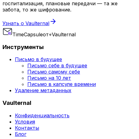
госпитализация, плановые передачи — та же
забота, то же шифрование.
Узнать о Vaulternal
Time
Capsule
от
Vaulternal
Инструменты
Письмо в будущее
Письмо себе в будущее
Письмо самому себе
Письмо на 10 лет
Письмо в капсуле времени
Удаление метаданных
Vaulternal
Конфиденциальность
Условия
Контакты
Блог