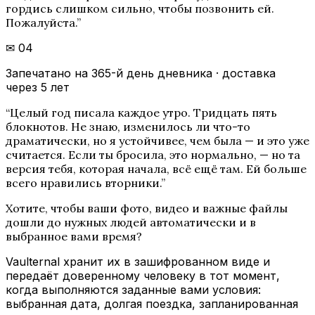
гордись слишком сильно, чтобы позвонить ей.
Пожалуйста.
”
✉
04
Запечатано на 365-й день дневника · доставка
через 5 лет
“
Целый год писала каждое утро. Тридцать пять
блокнотов. Не знаю, изменилось ли что-то
драматически, но я устойчивее, чем была — и это уже
считается. Если ты бросила, это нормально, — но та
версия тебя, которая начала, всё ещё там. Ей больше
всего нравились вторники.
”
Хотите, чтобы ваши фото, видео и важные файлы
дошли до нужных людей автоматически и в
выбранное вами время?
Vaulternal хранит их в зашифрованном виде и
передаёт доверенному человеку в тот момент,
когда выполняются заданные вами условия:
выбранная дата, долгая поездка, запланированная