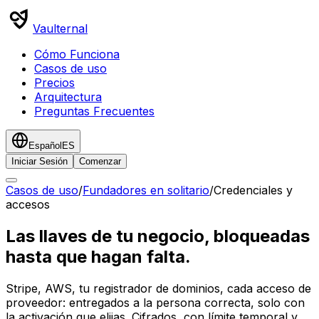
Vaulternal
Cómo Funciona
Casos de uso
Precios
Arquitectura
Preguntas Frecuentes
Español
ES
Iniciar Sesión
Comenzar
Casos de uso
/
Fundadores en solitario
/
Credenciales y
accesos
Las llaves de tu negocio, bloqueadas
hasta que hagan falta.
Stripe, AWS, tu registrador de dominios, cada acceso de
proveedor: entregados a la persona correcta, solo con
la activación que elijas. Cifrados, con límite temporal y